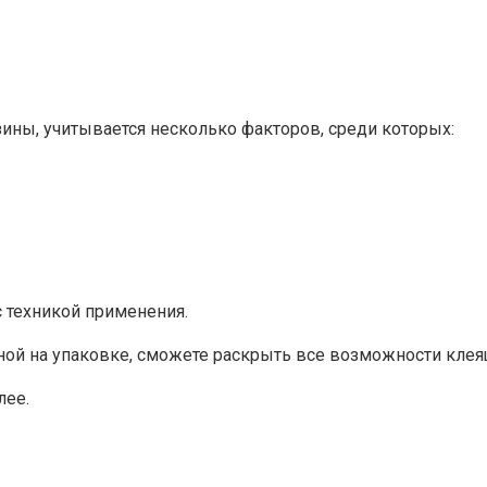
зины, учитывается несколько факторов, среди которых:
 техникой применения.
нной на упаковке, сможете раскрыть все возможности клея
лее.