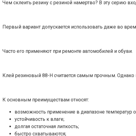
Чем склеить резину с резиной намертво? В эту серию вхо
Первый вариант допускается использовать даже во время 
Часто его применяют при ремонте автомобилей и обуви.
Клей резиновый 88-Н считается самым прочным. Однако 
К основным преимуществам относят:
возможность применение в диапазоне температур от
устойчивость к влаге;
долгая остаточная липкость;
быстро схватываются;