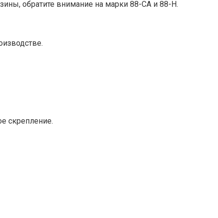
зины, обратите внимание на марки 88-СА и 88-Н.
оизводстве.
ое скрепление.