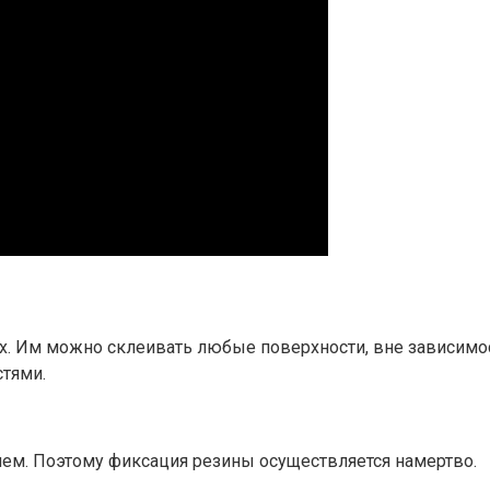
х. Им можно склеивать любые поверхности, вне зависимос
тями.
ем. Поэтому фиксация резины осуществляется намертво.