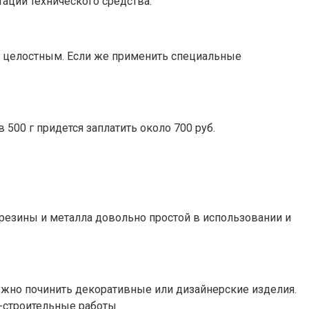
тации технического средства.
ся целостным. Если же применить специальные
500 г придется заплатить около 700 руб.
 резины и металла довольно простой в использовании и
ужно починить декоративные или дизайнерские изделия.
-строительные работы.