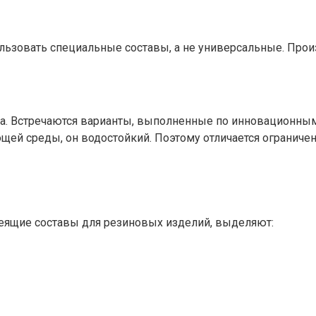
ьзовать специальные составы, а не универсальные. Произв
ука. Встречаются варианты, выполненные по инновационным
ей среды, он водостойкий. Поэтому отличается ограниче
еящие составы для резиновых изделий, выделяют: