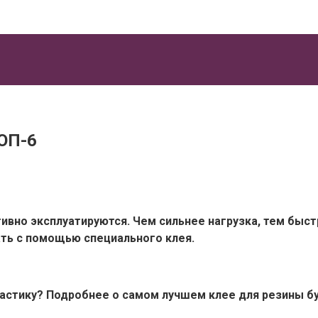
ТОП-6
тивно эксплуатируются. Чем сильнее нагрузка, тем бы
ть с помощью специального клея.
пластику? Подробнее о самом лучшем клее для резины бу