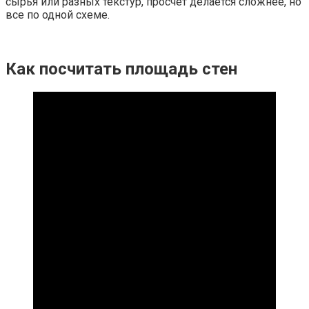
сырья или разных текстур, просчет делается сложнее, но
все по одной схеме.
Как посчитать площадь стен