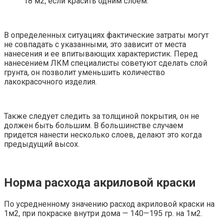
18 м2, если красить одним слоем.
В определенных ситуациях фактические затраты могут
не совпадать с указанными, это зависит от места
нанесения и ее впитывающих характеристик. Перед
нанесением ЛКМ специалисты советуют сделать слой
грунта, он позволит уменьшить количество
лакокрасочного изделия.
Также следует следить за толщиной покрытия, он не
должен быть большим. В большинстве случаем
придется нанести несколько слоев, делают это когда
предыдущий высох.
Норма расхода акриловой краски
По усредненному значению расход акриловой краски на
1м2, при покраске внутри дома — 140—195 гр. на 1м2.