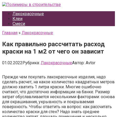
Перейти
к
Лакокрасочные
контенту
Клеи
Смеси
Главная
»
Лакокрасочные
Как правильно рассчитать расход
краски на 1 м2 от чего он зависит
01.02.2022
Рубрика:
Лакокрасочные
Автор:
Avtor
Прежде чем покупать лакокрасочные изделия, надо
сделать расчет, на какое количество квадратных метров
должно хватить 1 литра краски. Многие ошибочно
считают, что достаточно информации на банке. Размер
затрат обуславливается несколькими факторами: основа
для окрашивания, укрывность и покрываемая
поверхность. Чтобы ответить на вопрос: как рассчитать
количество краски для стен? Надо знать среднее
количество затрат, площадь помещения и несколько