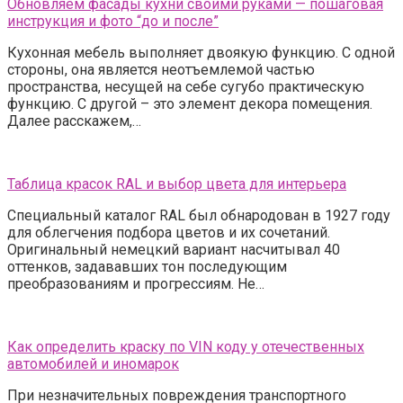
Обновляем фасады кухни своими руками — пошаговая
инструкция и фото “до и после”
Кухонная мебель выполняет двоякую функцию. С одной
стороны, она является неотъемлемой частью
пространства, несущей на себе сугубо практическую
функцию. С другой – это элемент декора помещения.
Далее расскажем,…
Таблица красок RAL и выбор цвета для интерьера
Специальный каталог RAL был обнародован в 1927 году
для облегчения подбора цветов и их сочетаний.
Оригинальный немецкий вариант насчитывал 40
оттенков, задававших тон последующим
преобразованиям и прогрессиям. Не…
Как определить краску по VIN коду у отечественных
автомобилей и иномарок
При незначительных повреждения транспортного