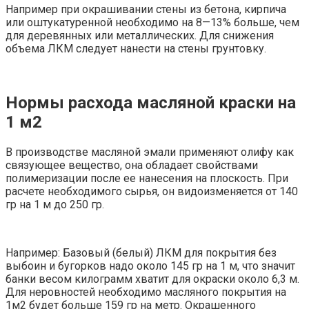
Например при окрашивании стены из бетона, кирпича
или оштукатуренной необходимо на 8—13% больше, чем
для деревянных или металлических. Для снижения
объема ЛКМ следует нанести на стены грунтовку.
Нормы расхода масляной краски на
1 м2
В производстве масляной эмали применяют олифу как
связующее вещество, она обладает свойствами
полимеризации после ее нанесения на плоскость. При
расчете необходимого сырья, он видоизменяется от 140
гр на 1 м до 250 гр.
Например: Базовый (белый) ЛКМ для покрытия без
выбоин и бугорков надо около 145 гр на 1 м, что значит
банки весом килограмм хватит для окраски около 6,3 м.
Для неровностей необходимо масляного покрытия на
1м2 будет больше 159 гр на метр. Окрашенного