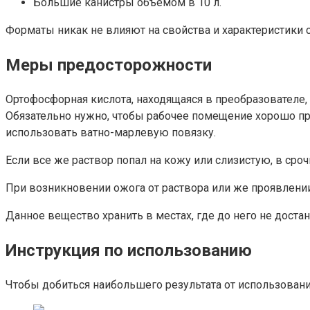
Большие канистры объемом в 10 л.
Форматы никак не влияют на свойства и характеристики с
Меры предосторожности
Ортофосфорная кислота, находящаяся в преобразователе,
Обязательно нужно, чтобы рабочее помещение хорошо пр
использовать ватно-марлевую повязку.
Если все же раствор попал на кожу или слизистую, в ср
При возникновении ожога от раствора или же проявлени
Данное вещество хранить в местах, где до него не достан
Инструкция по использованию
Чтобы добиться наибольшего результата от использован