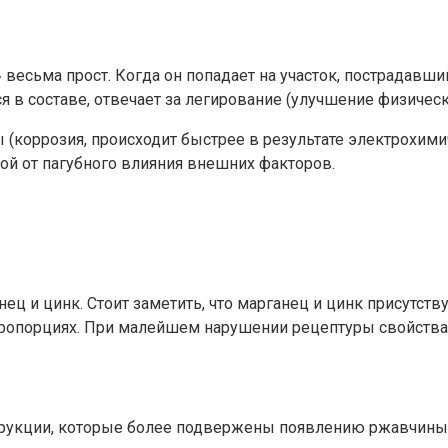
есьма прост. Когда он попадает на участок, пострадавши
 в составе, отвечает за легирование (улучшение физическ
коррозия, происходит быстрее в результате электрохимиче
той от пагубного влияния внешних факторов.
ец и цинк. Стоит заметить, что марганец и цинк присутств
 пропорциях. При малейшем нарушении рецептуры свойства
рукции, которые более подвержены появлению ржавчины з