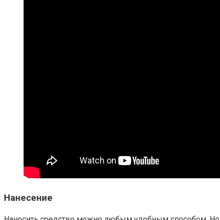
Нанесение
Наносить средство можно любым удобным способом. Но в 