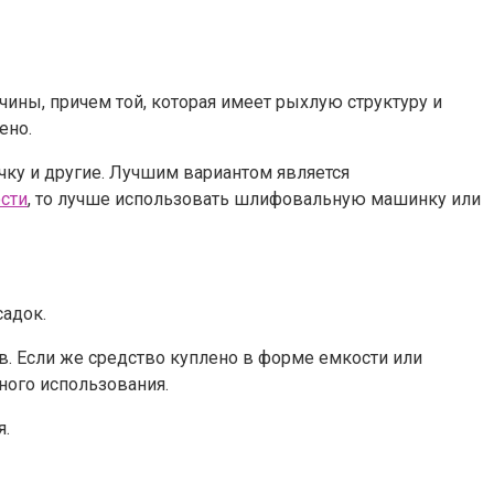
вчины, причем той, которая имеет рыхлую структуру и
ено.
ку и другие. Лучшим вариантом является
сти
, то лучше использовать шлифовальную машинку или
осадок.
в. Если же средство куплено в форме емкости или
бного использования.
я.