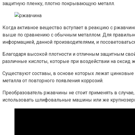
защитную пленку, плотно покрывающую металл.
Когда активное вещество вступает в реакцию с ржавчин
выше по сравнению с обычным металлом. Для правильног
информацией, данной производителями, и посоветоваться
Благодаря высокой плотности и отличным защитным свойс
различные кислоты, которые при воздействии на оксид 
Существуют составы, в основе которых лежат цинковые с
металла от повторного появления коррозий.
Преобразователь ржавчины не стоит применять в случае, 
использовать шлифовальные машины или же крупнозерн