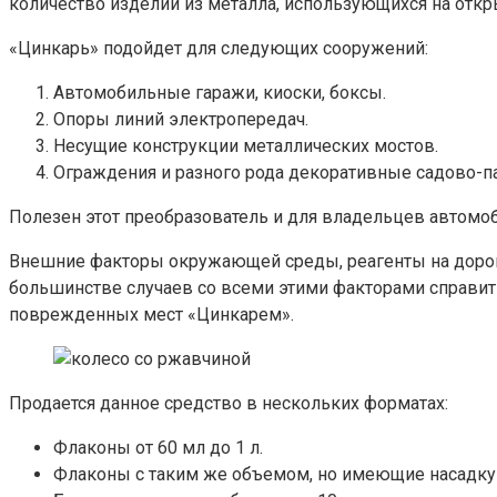
количество изделий из металла, использующихся на откр
«Цинкарь» подойдет для следующих сооружений:
Автомобильные гаражи, киоски, боксы.
Опоры линий электропередач.
Несущие конструкции металлических мостов.
Ограждения и разного рода декоративные садово-п
Полезен этот преобразователь и для владельцев автомоби
Внешние факторы окружающей среды, реагенты на дорога
большинстве случаев со всеми этими факторами справитьс
поврежденных мест «Цинкарем».
Продается данное средство в нескольких форматах:
Флаконы от 60 мл до 1 л.
Флаконы с таким же объемом, но имеющие насадку