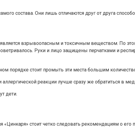
амого состава. Они лишь отличаются друг от друга способ
 является взрывоопасным и токсичным веществом. По этой 
оветривалось. Руки и лицо защищены перчатками и респи
очном порядке стоит промыть эти места большим количест
и аллергической реакции лучше сразу же обратиться в м
ут дети.
ия «Цинкаря» стоит четко следовать рекомендациям о его