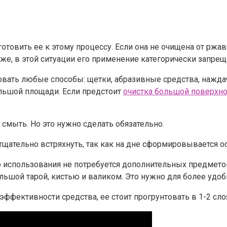
готовить ее к этому процессу. Если она не очищена от ржа
 же, в этой ситуации его применение категорически запрещ
вать любые способы: щетки, абразивные средства, наждач
ольшой площади. Если предстоит
очистка большой поверхно
и смыть. Но это нужно сделать обязательно.
 тщательно встряхнуть, так как на дне сформировывается 
го использования не потребуется дополнительных предмето
льшой тарой, кистью и валиком. Это нужно для более удо
эффективности средства, ее стоит прогрунтовать в 1-2 сло