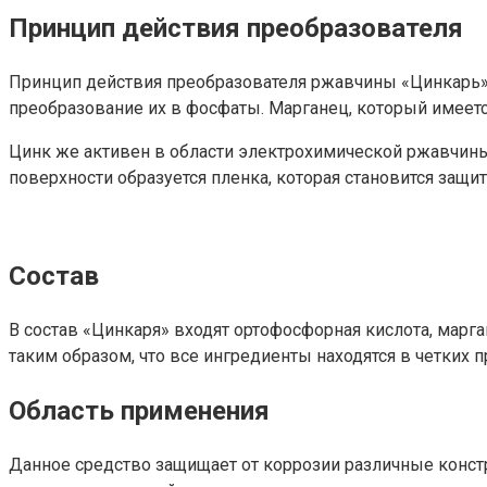
Принцип действия преобразователя
Принцип действия преобразователя ржавчины «Цинкарь» в
преобразование их в фосфаты. Марганец, который имеется
Цинк же активен в области электрохимической ржавчины (
поверхности образуется пленка, которая становится защи
Состав
В состав «Цинкаря» входят ортофосфорная кислота, марган
таким образом, что все ингредиенты находятся в четких
Область применения
Данное средство защищает от коррозии различные конст