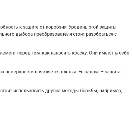
бность к защите от коррозии. Уровень этой защиты
ьного выбора преобразователя стоит разобраться с
мент перед тем, как наносить краску. Они имеют в себе
 поверхности появляется пленка. Ее задача – защита
х стоит использовать другие методы борьбы, например,