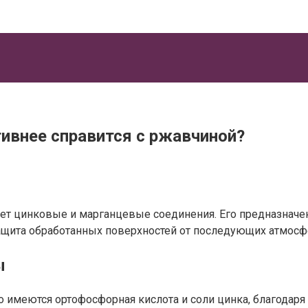
тивнее справится с ржавчиной?
т цинковые и марганцевые соединения. Его предназначен
ащита обработанных поверхностей от последующих атмосф
ы
о имеются ортофосфорная кислота и соли цинка, благодар