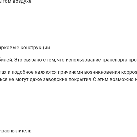
ытом воздухе.
арковые конструкции.
лей. Это связано с тем, что использование транспорта пр
х и подобное являются причинами возникновения коррозий
я не могут даже заводские покрытия. С этим возможно и н
-распылитель.