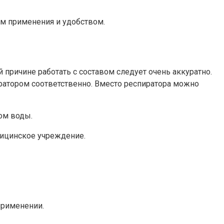
ом применения и удобством.
причине работать с составом следует очень аккуратно.
ратором соответственно. Вместо респиратора можно
вом воды.
едицинское учреждение.
 применении.