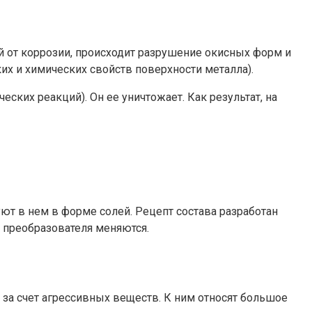
й от коррозии, происходит разрушение окисных форм и
их и химических свойств поверхности металла).
ских реакций). Он ее уничтожает. Как результат, на
уют в нем в форме солей. Рецепт состава разработан
 преобразователя меняются.
а счет агрессивных веществ. К ним относят большое