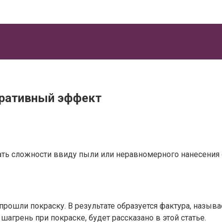
оративный эффект
ь сложности ввиду пыли или неравномерного нанесения со
 прошли покраску. В результате образуется фактура, назы
 шагрень при покраске, будет рассказано в этой статье.