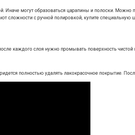
й. Иначе могут образоваться царапины и полоски. Можно 
кают сложности с ручной полировкой, купите специальную
после каждого слоя нужно промывать поверхность чистой 
 придется полностью удалять лакокрасочное покрытие. Посл