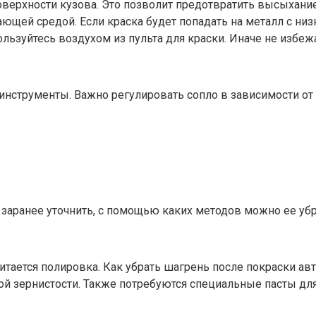
оверхности кузова. Это позволит предотвратить высыхание
щей средой. Если краска будет попадать на металл с низк
ользуйтесь воздухом из пульта для краски. Иначе не избеж
инструменты. Важно регулировать сопло в зависимости от
 заранее уточнить, с помощью каких методов можно ее убр
ается полировка. Как убрать шагрень после покраски авт
ой зернистости. Также потребуются специальные пасты дл