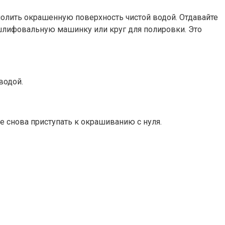
полить окрашенную поверхность чистой водой. Отдавайте
 шлифовальную машинку или круг для полировки. Это
водой.
е снова приступать к окрашиванию с нуля.