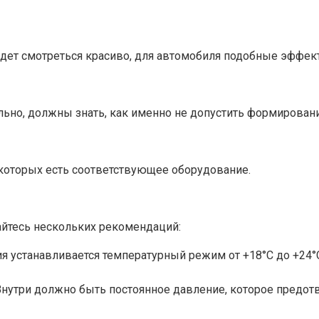
удет смотреться красиво, для автомобиля подобные эффек
льно, должны знать, как именно не допустить формирован
 которых есть соответствующее оборудование.
йтесь нескольких рекомендаций:
я устанавливается температурный режим от +18°С до +24°С
Внутри должно быть постоянное давление, которое предо