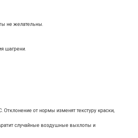
ты не желательны.
ия шагрени.
. Отклонение от нормы изменят текстуру краски,
твратит случайные воздушные выхлопы и