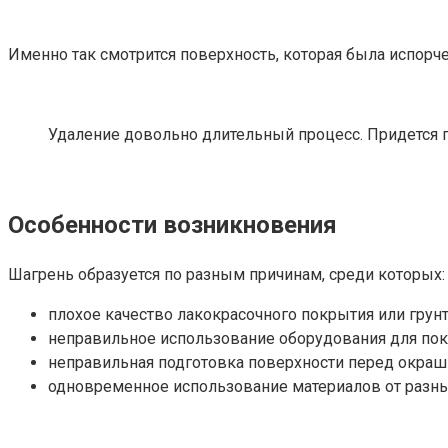
Именно так смотрится поверхность, которая была испорч
Удаление довольно длительный процесс. Придется по
Особенности возникновения
Шагрень образуется по разным причинам, среди которых:
плохое качество лакокрасочного покрытия или грун
неправильное использование оборудования для пок
неправильная подготовка поверхности перед окраш
одновременное использование материалов от разных 