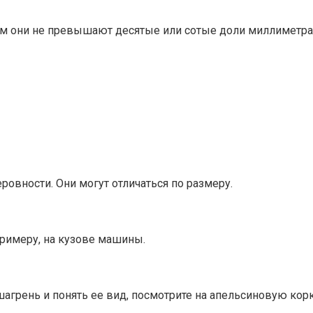
ем они не превышают десятые или сотые доли миллиметра
овности. Они могут отличаться по размеру.
примеру, на кузове машины.
 шагрень и понять ее вид, посмотрите на апельсиновую корк