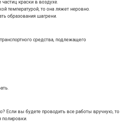
 частиц краски в воздухе.
ой температурой, то она ляжет неровно.
ать образования шагрени.
 транспортного средства, подлежащего
ать.
о? Если вы будете проводить все работы вручную, то
я полировки.